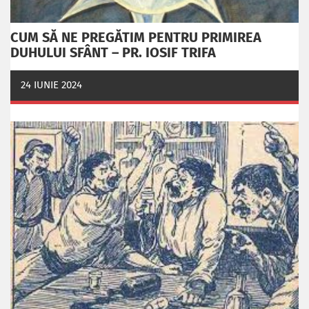
CUM SĂ NE PREGĂTIM PENTRU PRIMIREA
DUHULUI SFÂNT – PR. IOSIF TRIFA
24 IUNIE 2024