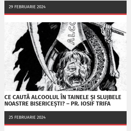
29 FEBRUARIE 2024
CE CAUTĂ ALCOOLUL ÎN TAINELE ŞI SLUJBELE
NOASTRE BISERICEŞTI? – PR. IOSIF TRIFA
25 FEBRUARIE 2024