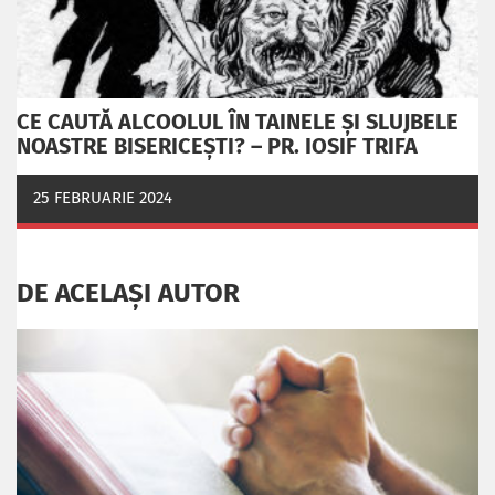
CE CAUTĂ ALCOOLUL ÎN TAINELE ŞI SLUJBELE
NOASTRE BISERICEŞTI? – PR. IOSIF TRIFA
25 FEBRUARIE 2024
DE ACELAȘI AUTOR