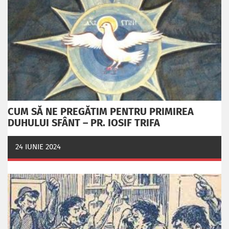
CUM SĂ NE PREGĂTIM PENTRU PRIMIREA
DUHULUI SFÂNT – PR. IOSIF TRIFA
24 IUNIE 2024