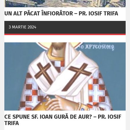
UN ALT PĂCAT ÎNFIORĂTOR – PR. IOSIF TRIFA
3 MARTIE 2024
CE SPUNE SF. IOAN GURĂ DE AUR? – PR. IOSIF
TRIFA