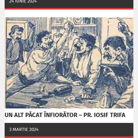
24 IUNIE 2024
UN ALT PĂCAT ÎNFIORĂTOR – PR. IOSIF TRIFA
3 MARTIE 2024