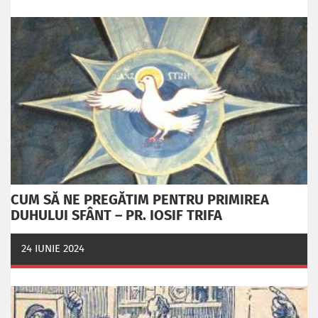
CUM SĂ NE PREGĂTIM PENTRU PRIMIREA
DUHULUI SFÂNT – PR. IOSIF TRIFA
24 IUNIE 2024