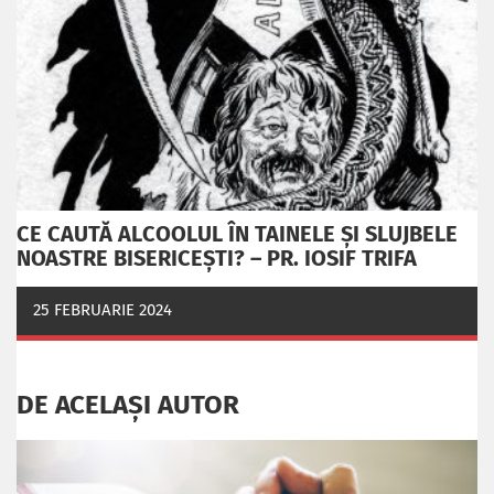
CE CAUTĂ ALCOOLUL ÎN TAINELE ŞI SLUJBELE
NOASTRE BISERICEŞTI? – PR. IOSIF TRIFA
25 FEBRUARIE 2024
DE ACELAȘI AUTOR