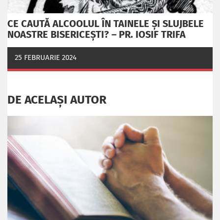
CE CAUTĂ ALCOOLUL ÎN TAINELE ŞI SLUJBELE
NOASTRE BISERICEŞTI? – PR. IOSIF TRIFA
25 FEBRUARIE 2024
DE ACELAȘI AUTOR