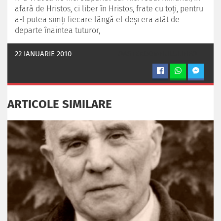
afară de Hristos, ci liber în Hristos, frate cu toţi, pentru
a-l putea simţi fiecare lângă el deşi era atât de
departe înaintea tuturor,
22 IANUARIE 2010
OASTEADOMNULUI.INFO
ARTICOLE SIMILARE