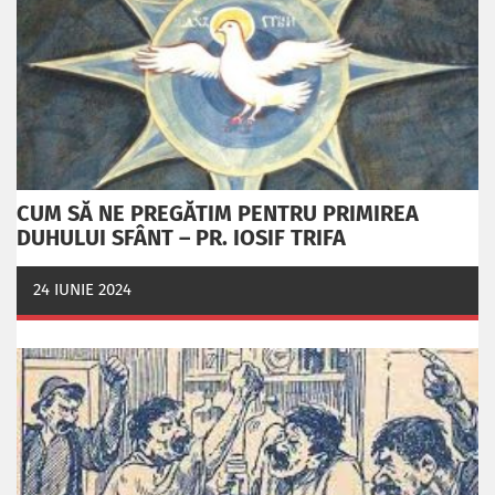
CUM SĂ NE PREGĂTIM PENTRU PRIMIREA
DUHULUI SFÂNT – PR. IOSIF TRIFA
24 IUNIE 2024