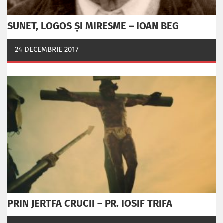
SUNET, LOGOS ȘI MIRESME – IOAN BEG
24 DECEMBRIE 2017
PRIN JERTFA CRUCII – PR. IOSIF TRIFA