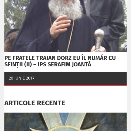
PE FRATELE TRAIAN DORZ EU ÎL NUMĂR CU
SFINȚII (II) – IPS SERAFIM JOANTĂ
20 IUNIE 2017
ARTICOLE RECENTE