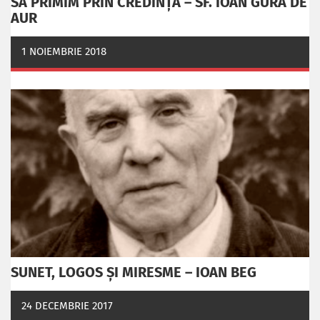
SĂ PRIMIM PRIN CREDINȚĂ – SF. IOAN GURĂ DE
AUR
1 NOIEMBRIE 2018
SUNET, LOGOS ȘI MIRESME – IOAN BEG
24 DECEMBRIE 2017