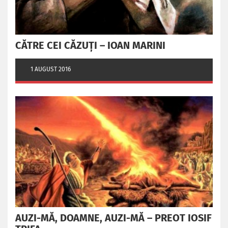
CĂTRE CEI CĂZUȚI – IOAN MARINI
1 AUGUST 2016
AUZI-MĂ, DOAMNE, AUZI-MĂ – PREOT IOSIF