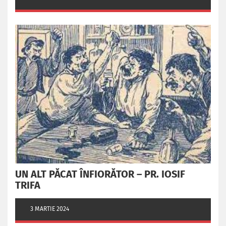
UN ALT PĂCAT ÎNFIORĂTOR – PR. IOSIF
TRIFA
3 MARTIE 2024