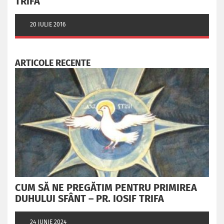
TRIFA
20 IULIE 2016
ARTICOLE RECENTE
CUM SĂ NE PREGĂTIM PENTRU PRIMIREA
DUHULUI SFÂNT – PR. IOSIF TRIFA
24 IUNIE 2024