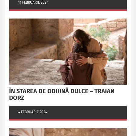
11 FEBRUARIE 2024
ÎN STAREA DE ODIHNĂ DULCE – TRAIAN
DORZ
4 FEBRUARIE 2024