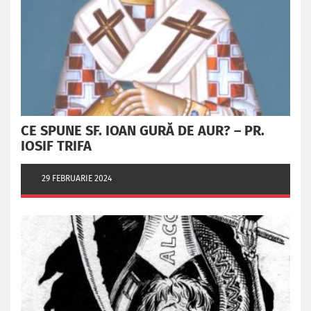
CE SPUNE SF. IOAN GURĂ DE AUR? – PR.
IOSIF TRIFA
29 FEBRUARIE 2024