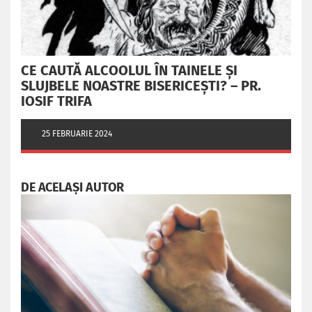
CE CAUTĂ ALCOOLUL ÎN TAINELE ŞI
SLUJBELE NOASTRE BISERICEŞTI? – PR.
IOSIF TRIFA
25 FEBRUARIE 2024
DE ACELAȘI AUTOR