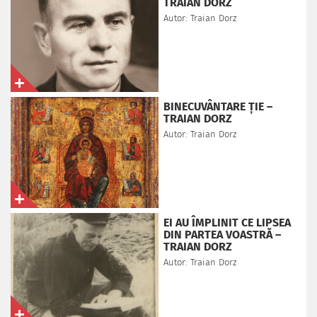
TRAIAN DORZ
Autor: Traian Dorz
BINECUVÂNTARE ȚIE –
TRAIAN DORZ
Autor: Traian Dorz
EI AU ÎMPLINIT CE LIPSEA
DIN PARTEA VOASTRĂ –
TRAIAN DORZ
Autor: Traian Dorz