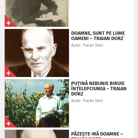
DOAMNE, SUNT PE LUME
OAMENI – TRAIAN DORZ
Autor: Traian Dorz
PUȚINĂ NEBUNIE BIRUIE
ÎNȚELEPCIUNEA – TRAIAN
DORZ
Autor: Traian Dorz
PĂZEȘTE-MĂ DOAMNE –