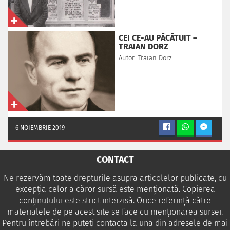
CEI CE-AU PĂCĂTUIT –
TRAIAN DORZ
Autor: Traian Dorz
6 NOIEMBRIE 2019
CONTACT
Ne rezervăm toate drepturile asupra articolelor publicate, cu
excepția celor a căror sursă este menționată. Copierea
conținutului este strict interzisă. Orice referință către
materialele de pe acest site se face cu menționarea sursei.
Pentru întrebări ne puteţi contacta la una din adresele de mai