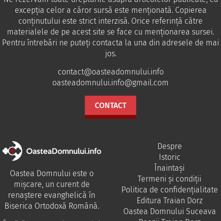
excepția celor a căror sursă este menționată. Copierea
conținutului este strict interzisă. Orice referință către
materialele de pe acest site se face cu menționarea sursei.
Pentru întrebări ne puteţi contacta la una din adresele de mai
jos.
contact@oasteadomnului.info
oasteadomnului.info@gmail.com
CONTACT
Despre
Istoric
Înaintași
Oastea Domnului este o
Termeni și condiții
mișcare, un curent de
Politica de confidențialitate
renaștere evanghelică în
Editura Traian Dorz
Biserica Ortodoxă Română.
Oastea Domnului Suceava