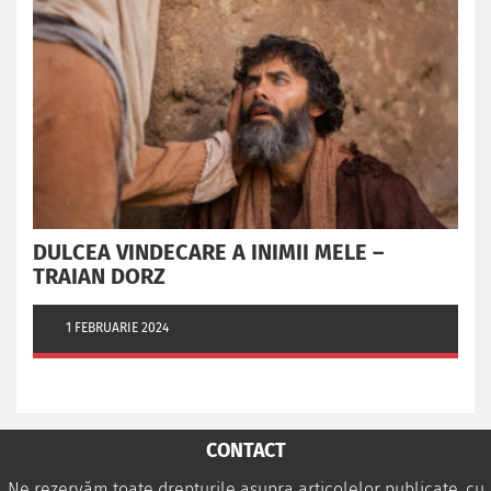
DULCEA VINDECARE A INIMII MELE –
TRAIAN DORZ
1 FEBRUARIE 2024
CONTACT
Ne rezervăm toate drepturile asupra articolelor publicate, cu