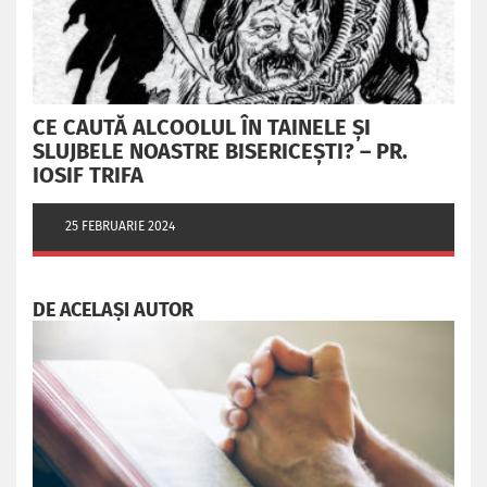
CE CAUTĂ ALCOOLUL ÎN TAINELE ŞI
SLUJBELE NOASTRE BISERICEŞTI? – PR.
IOSIF TRIFA
25 FEBRUARIE 2024
DE ACELAȘI AUTOR