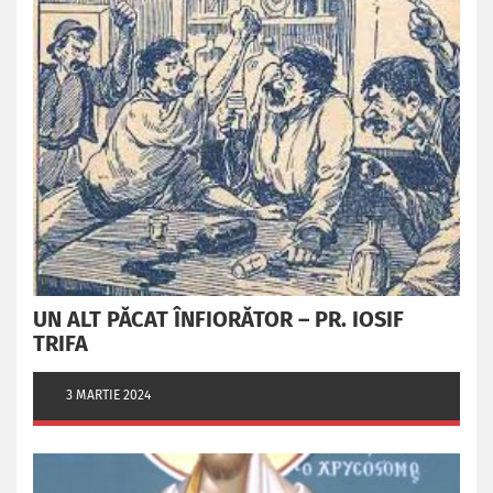
UN ALT PĂCAT ÎNFIORĂTOR – PR. IOSIF
TRIFA
3 MARTIE 2024