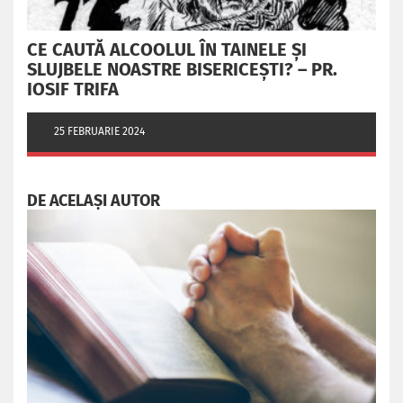
CE CAUTĂ ALCOOLUL ÎN TAINELE ŞI
SLUJBELE NOASTRE BISERICEŞTI? – PR.
IOSIF TRIFA
25 FEBRUARIE 2024
DE ACELAȘI AUTOR