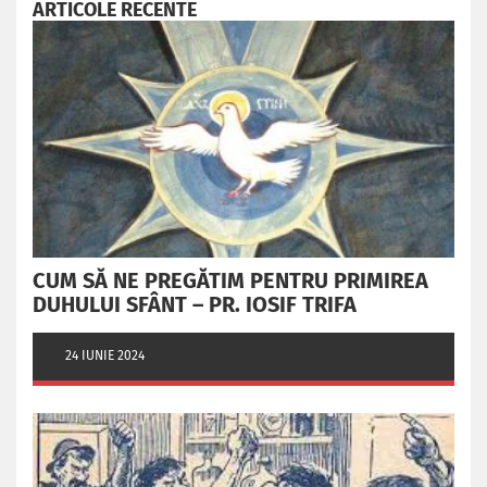
ARTICOLE RECENTE
CUM SĂ NE PREGĂTIM PENTRU PRIMIREA
DUHULUI SFÂNT – PR. IOSIF TRIFA
24 IUNIE 2024