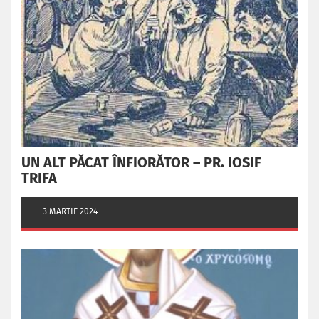
UN ALT PĂCAT ÎNFIORĂTOR – PR. IOSIF
TRIFA
3 MARTIE 2024