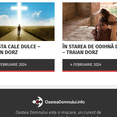
TA CALE DULCE –
ÎN STAREA DE ODIHNĂ 
AN DORZ
– TRAIAN DORZ
FEBRUARIE 2024
4 FEBRUARIE 2024
Oastea Domnului este o mișcare, un curent de