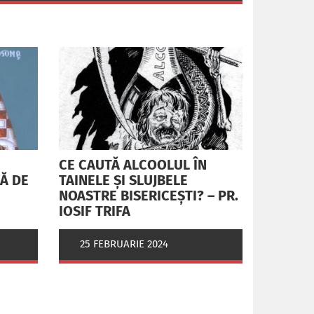
CE CAUTĂ ALCOOLUL ÎN
RĂ DE
TAINELE ŞI SLUJBELE
NOASTRE BISERICEŞTI? – PR.
IOSIF TRIFA
25 FEBRUARIE 2024