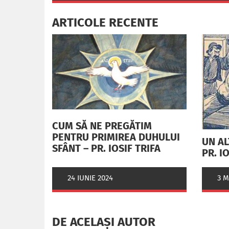
ARTICOLE RECENTE
CUM SĂ NE PREGĂTIM
PENTRU PRIMIREA DUHULUI
UN AL
SFÂNT – PR. IOSIF TRIFA
PR. I
3 M
24 IUNIE 2024
DE ACELAȘI AUTOR