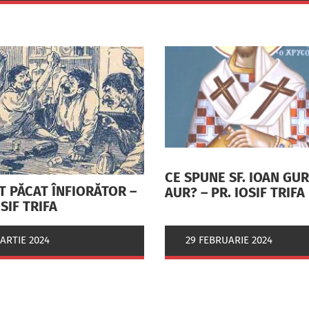
CE SPUNE SF. IOAN GU
T PĂCAT ÎNFIORĂTOR –
AUR? – PR. IOSIF TRIFA
OSIF TRIFA
ARTIE 2024
29 FEBRUARIE 2024