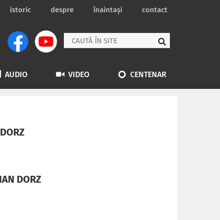
istoric
despre
înaintași
contact
AUDIO
VIDEO
CENTENAR
 DORZ
AIAN DORZ