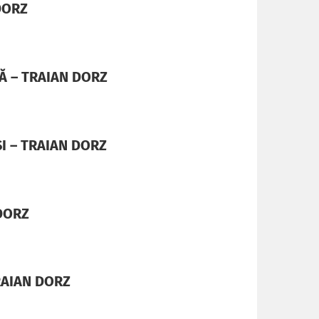
DORZ
Ă – TRAIAN DORZ
I – TRAIAN DORZ
 DORZ
RAIAN DORZ