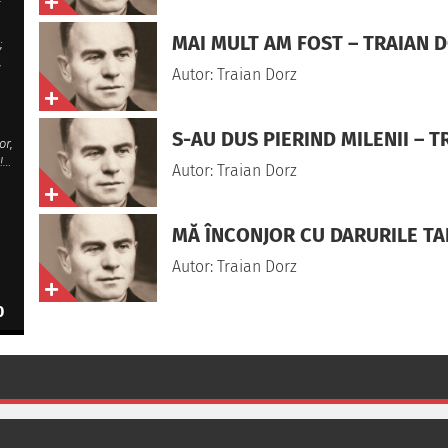
MAI MULT AM FOST – TRAIAN 
;
,
Autor: Traian Dorz
,
S-AU DUS PIERIND MILENII – 
or,
!…
Autor: Traian Dorz
MĂ ÎNCONJOR CU DARURILE TA
Autor: Traian Dorz
0