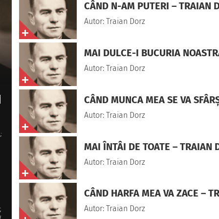
CÂND N-AM PUTERI – TRAIAN 
Autor: Traian Dorz
MAI DULCE-I BUCURIA NOASTR
Autor: Traian Dorz
N
CÂND MUNCA MEA SE VA SFÂRŞ
Autor: Traian Dorz
;
MAI ÎNTÂI DE TOATE – TRAIAN
Autor: Traian Dorz
CÂND HARFA MEA VA ZACE – T
Autor: Traian Dorz
,
!