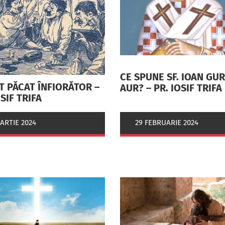
CE SPUNE SF. IOAN GU
T PĂCAT ÎNFIORĂTOR –
AUR? – PR. IOSIF TRIFA
OSIF TRIFA
ARTIE 2024
29 FEBRUARIE 2024