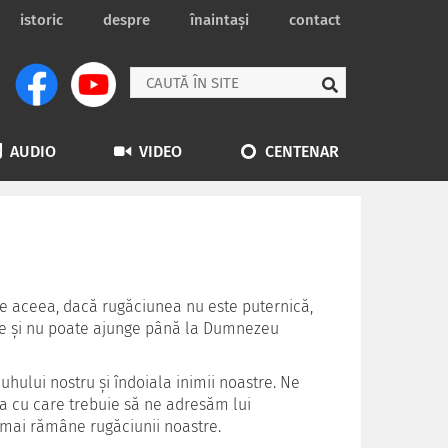
istoric
despre
înaintași
contact
AUDIO
VIDEO
CENTENAR
De aceea, dacă rugăciunea nu este puternică,
nice și nu poate ajunge până la Dumnezeu
uhului nostru și îndoiala inimii noastre.
Ne
a cu care trebuie să ne adresăm lui
mai rămâne rugăciunii noastre.