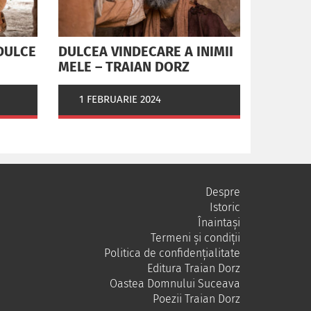
DULCE
DULCEA VINDECARE A INIMII
MELE – TRAIAN DORZ
1 FEBRUARIE 2024
Despre
Istoric
Înaintași
Termeni și condiții
Politica de confidențialitate
Editura Traian Dorz
Oastea Domnului Suceava
Poezii Traian Dorz