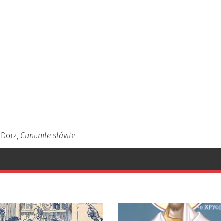
 Dorz,
Cununile slăvite