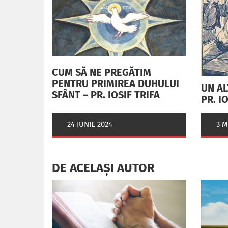
CUM SĂ NE PREGĂTIM
PENTRU PRIMIREA DUHULUI
UN AL
SFÂNT – PR. IOSIF TRIFA
PR. I
3 M
24 IUNIE 2024
DE ACELAȘI AUTOR