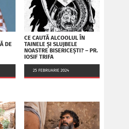
CE CAUTĂ ALCOOLUL ÎN
RĂ DE
TAINELE ŞI SLUJBELE
NOASTRE BISERICEŞTI? – PR.
IOSIF TRIFA
25 FEBRUARIE 2024