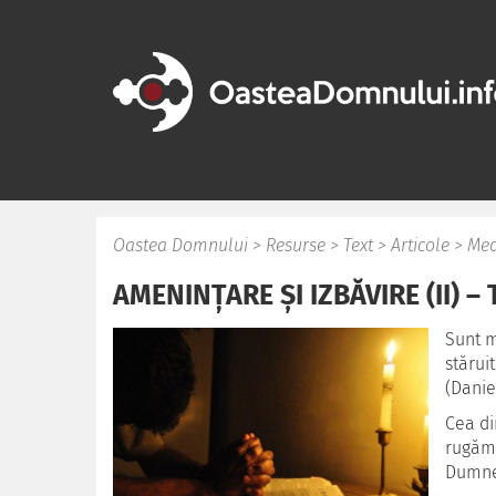
Oastea Domnului
>
Resurse
>
Text
>
Articole
>
Med
AMENINȚARE ȘI IZBĂVIRE (II) –
Sunt m
stărui
(Daniel
Cea di
rugăm 
Dumnez