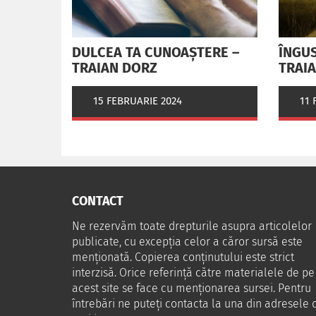
DULCEA TA CUNOAȘTERE –
ÎNGUS
TRAIAN DORZ
TRAI
15 FEBRUARIE 2024
11 
CONTACT
Ne rezervăm toate drepturile asupra articolelor
publicate, cu excepția celor a căror sursă este
menționată. Copierea conținutului este strict
interzisă. Orice referință către materialele de pe
acest site se face cu menționarea sursei. Pentru
întrebări ne puteţi contacta la una din adresele 