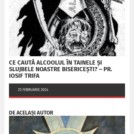
CE CAUTĂ ALCOOLUL ÎN TAINELE ŞI
SLUJBELE NOASTRE BISERICEŞTI? – PR.
IOSIF TRIFA
25 FEBRUARIE 2024
DE ACELAȘI AUTOR