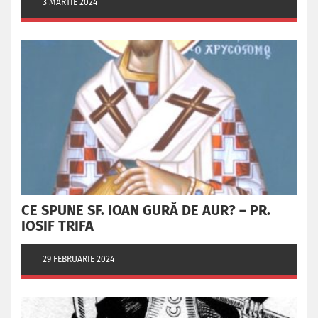
3 MARTIE 2024
CE SPUNE SF. IOAN GURĂ DE AUR? – PR.
IOSIF TRIFA
29 FEBRUARIE 2024