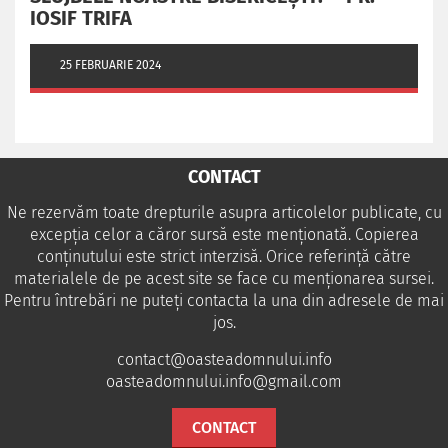
IOSIF TRIFA
25 FEBRUARIE 2024
CONTACT
Ne rezervăm toate drepturile asupra articolelor publicate, cu
excepția celor a căror sursă este menționată. Copierea
conținutului este strict interzisă. Orice referință către
materialele de pe acest site se face cu menționarea sursei.
Pentru întrebări ne puteţi contacta la una din adresele de mai
jos.
contact@oasteadomnului.info
oasteadomnului.info@gmail.com
CONTACT