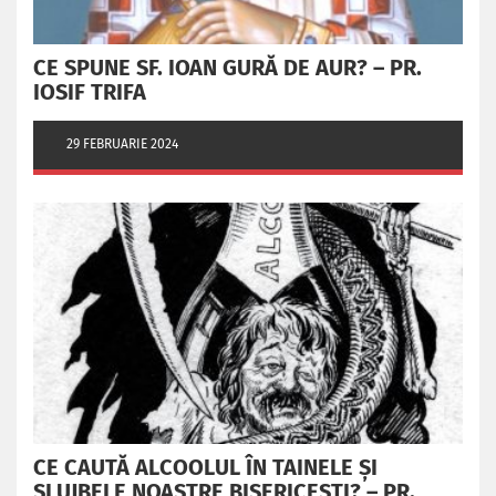
CE SPUNE SF. IOAN GURĂ DE AUR? – PR.
IOSIF TRIFA
29 FEBRUARIE 2024
CE CAUTĂ ALCOOLUL ÎN TAINELE ŞI
SLUJBELE NOASTRE BISERICEŞTI? – PR.