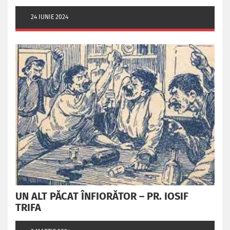
24 IUNIE 2024
UN ALT PĂCAT ÎNFIORĂTOR – PR. IOSIF
TRIFA