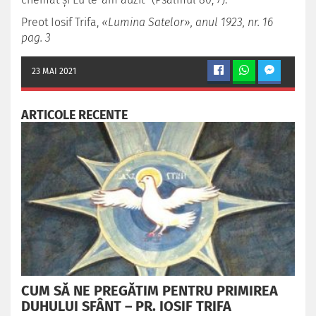
Preot Iosif Trifa,
«Lumina Satelor», anul 1923, nr. 16
pag. 3
23 MAI 2021
ARTICOLE RECENTE
CUM SĂ NE PREGĂTIM PENTRU PRIMIREA
DUHULUI SFÂNT – PR. IOSIF TRIFA