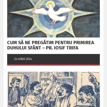
CUM SĂ NE PREGĂTIM PENTRU PRIMIREA
DUHULUI SFÂNT – PR. IOSIF TRIFA
24 IUNIE 2024