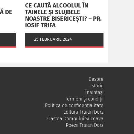
CE CAUTĂ ALCOOLUL ÎN
RĂ DE
TAINELE ŞI SLUJBELE
NOASTRE BISERICEŞTI? – PR.
IOSIF TRIFA
25 FEBRUARIE 2024
Despre
Istoric
Înaintași
Termeni și condiții
Politica de confidențialitate
Editura Traian Dorz
Oastea Domnului Suceava
Poezii Traian Dorz