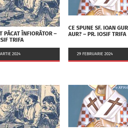
CE SPUNE SF. IOAN GU
T PĂCAT ÎNFIORĂTOR –
AUR? – PR. IOSIF TRIFA
OSIF TRIFA
ARTIE 2024
29 FEBRUARIE 2024