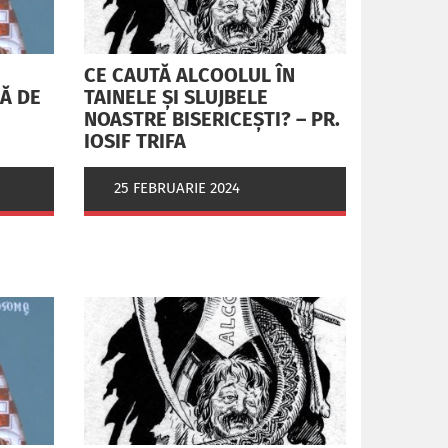
CE CAUTĂ ALCOOLUL ÎN
RĂ DE
TAINELE ŞI SLUJBELE
NOASTRE BISERICEŞTI? – PR.
IOSIF TRIFA
25 FEBRUARIE 2024