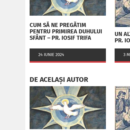
CUM SĂ NE PREGĂTIM
PENTRU PRIMIREA DUHULUI
UN AL
SFÂNT – PR. IOSIF TRIFA
PR. I
3 M
24 IUNIE 2024
DE ACELAȘI AUTOR