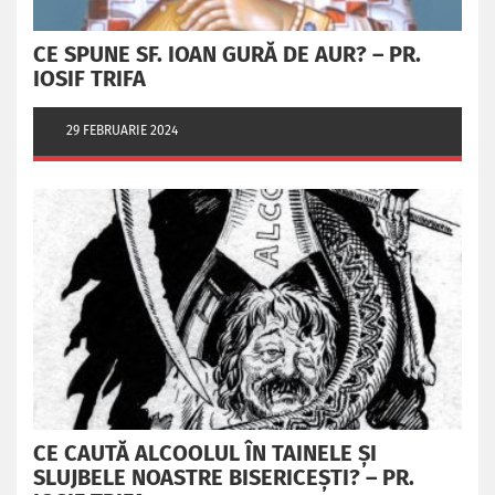
CE SPUNE SF. IOAN GURĂ DE AUR? – PR.
IOSIF TRIFA
29 FEBRUARIE 2024
CE CAUTĂ ALCOOLUL ÎN TAINELE ŞI
SLUJBELE NOASTRE BISERICEŞTI? – PR.