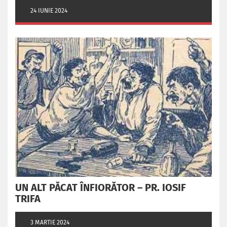
24 IUNIE 2024
UN ALT PĂCAT ÎNFIORĂTOR – PR. IOSIF
TRIFA
3 MARTIE 2024