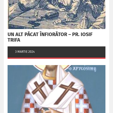
UN ALT PĂCAT ÎNFIORĂTOR – PR. IOSIF
TRIFA
3 MARTIE 2024