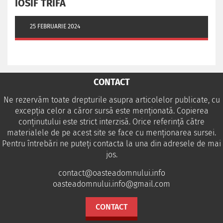
IOSIF TRIFA
25 FEBRUARIE 2024
CONTACT
Ne rezervăm toate drepturile asupra articolelor publicate, cu
excepția celor a căror sursă este menționată. Copierea
conținutului este strict interzisă. Orice referință către
materialele de pe acest site se face cu menționarea sursei.
Pentru întrebări ne puteţi contacta la una din adresele de mai
jos.
contact@oasteadomnului.info
oasteadomnului.info@gmail.com
CONTACT