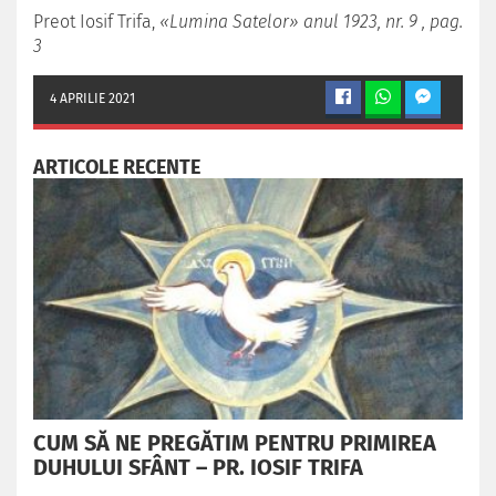
Preot Iosif Trifa,
«Lumina Satelor» anul 1923, nr. 9 , pag.
3
4 APRILIE 2021
ARTICOLE RECENTE
CUM SĂ NE PREGĂTIM PENTRU PRIMIREA
DUHULUI SFÂNT – PR. IOSIF TRIFA