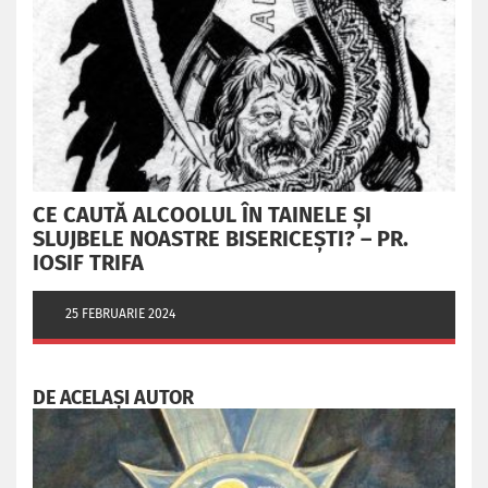
CE CAUTĂ ALCOOLUL ÎN TAINELE ŞI
SLUJBELE NOASTRE BISERICEŞTI? – PR.
IOSIF TRIFA
25 FEBRUARIE 2024
DE ACELAȘI AUTOR