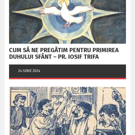
CUM SĂ NE PREGĂTIM PENTRU PRIMIREA
DUHULUI SFÂNT – PR. IOSIF TRIFA
24 IUNIE 2024