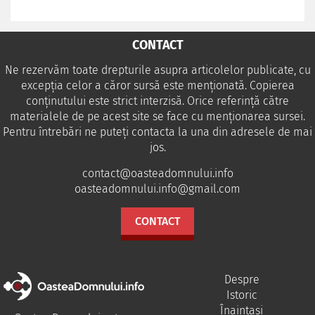
CONTACT
Ne rezervăm toate drepturile asupra articolelor publicate, cu
excepția celor a căror sursă este menționată. Copierea
conținutului este strict interzisă. Orice referință către
materialele de pe acest site se face cu menționarea sursei.
Pentru întrebări ne puteţi contacta la una din adresele de mai
jos.
contact@oasteadomnului.info
oasteadomnului.info@gmail.com
CONTACT
Despre
Istoric
Înaintași