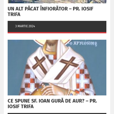
UN ALT PĂCAT ÎNFIORĂTOR – PR. IOSIF
TRIFA
3 MARTIE 2024
CE SPUNE SF. IOAN GURĂ DE AUR? – PR.
IOSIF TRIFA