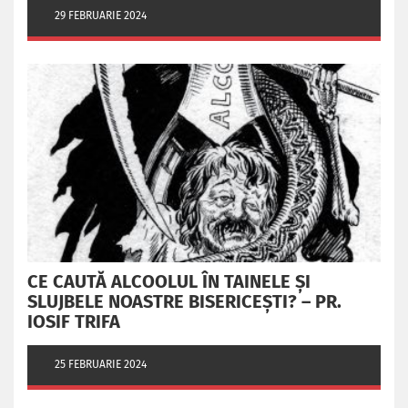
29 FEBRUARIE 2024
CE CAUTĂ ALCOOLUL ÎN TAINELE ŞI
SLUJBELE NOASTRE BISERICEŞTI? – PR.
IOSIF TRIFA
25 FEBRUARIE 2024