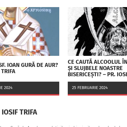
CE CAUTĂ ALCOOLUL ÎN
SF. IOAN GURĂ DE AUR?
ŞI SLUJBELE NOASTRE
F TRIFA
BISERICEŞTI? – PR. IOS
E 2024
25 FEBRUARIE 2024
 IOSIF TRIFA