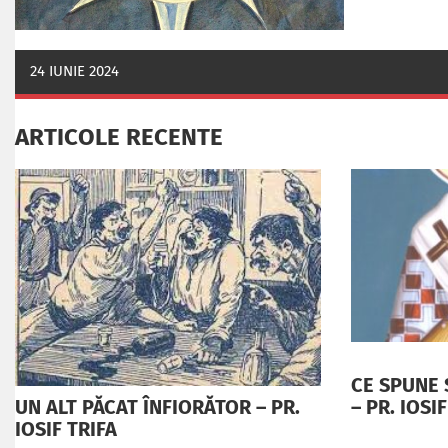
24 IUNIE 2024
ARTICOLE RECENTE
CE SPUNE 
– PR. IOSI
UN ALT PĂCAT ÎNFIORĂTOR – PR.
IOSIF TRIFA