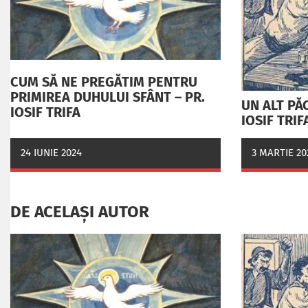
CUM SĂ NE PREGĂTIM PENTRU
PRIMIREA DUHULUI SFÂNT – PR.
UN ALT PĂ
IOSIF TRIFA
IOSIF TRIF
24 IUNIE 2024
3 MARTIE 20
DE ACELAȘI AUTOR