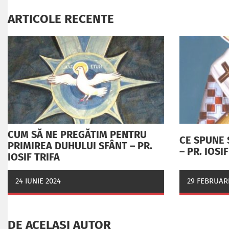
ARTICOLE RECENTE
CUM SĂ NE PREGĂTIM PENTRU
CE SPUNE 
PRIMIREA DUHULUI SFÂNT – PR.
– PR. IOSI
IOSIF TRIFA
24 IUNIE 2024
29 FEBRUARI
DE ACELAȘI AUTOR