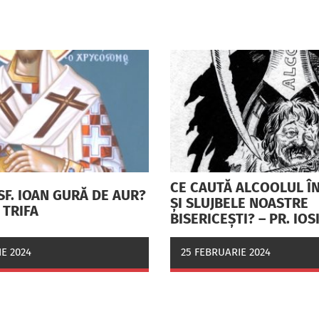
CE CAUTĂ ALCOOLUL ÎN
SF. IOAN GURĂ DE AUR?
ŞI SLUJBELE NOASTRE
F TRIFA
BISERICEŞTI? – PR. IOS
E 2024
25 FEBRUARIE 2024