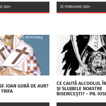
E 2024
25 FEBRUARIE 2024
CE CAUTĂ ALCOOLUL ÎN
SF. IOAN GURĂ DE AUR?
ŞI SLUJBELE NOASTRE
F TRIFA
BISERICEŞTI? – PR. IOS