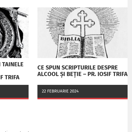
 TAINELE
CE SPUN SCRIPTURILE DESPRE
ALCOOL ȘI BEȚIE – PR. IOSIF TRIFA
IF TRIFA
22 FEBRUARIE 2024