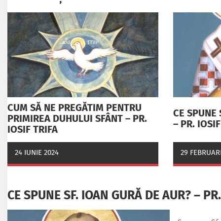
CUM SĂ NE PREGĂTIM PENTRU
CE SPUNE 
PRIMIREA DUHULUI SFÂNT – PR.
– PR. IOSI
IOSIF TRIFA
24 IUNIE 2024
29 FEBRUARI
CE SPUNE SF. IOAN GURĂ DE AUR? – PR.