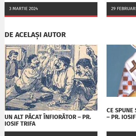
3 MARTIE 2024
29 FEBRUARI
DE ACELAȘI AUTOR
CE SPUNE 
– PR. IOSI
UN ALT PĂCAT ÎNFIORĂTOR – PR.
IOSIF TRIFA