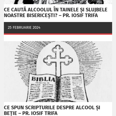
CE CAUTĂ ALCOOLUL ÎN TAINELE ŞI SLUJBELE
NOASTRE BISERICEŞTI? – PR. IOSIF TRIFA
25 FEBRUARIE 2024
CE SPUN SCRIPTURILE DESPRE ALCOOL ȘI
BEȚIE – PR. IOSIF TRIFA