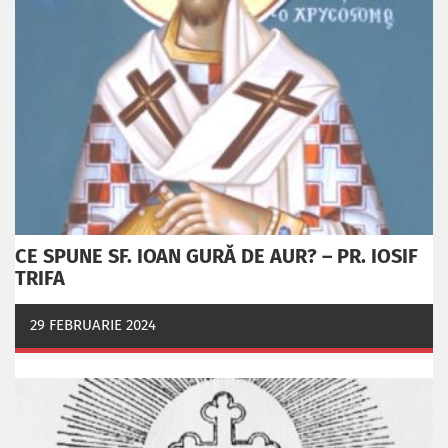
CE SPUNE SF. IOAN GURĂ DE AUR? – PR. IOSIF
TRIFA
29 FEBRUARIE 2024