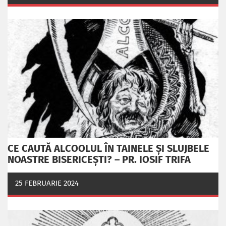
CE CAUTĂ ALCOOLUL ÎN TAINELE ŞI SLUJBELE
NOASTRE BISERICEŞTI? – PR. IOSIF TRIFA
25 FEBRUARIE 2024