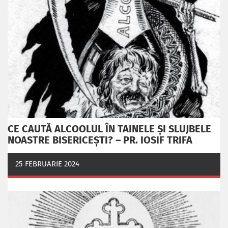
CE CAUTĂ ALCOOLUL ÎN TAINELE ŞI SLUJBELE
NOASTRE BISERICEŞTI? – PR. IOSIF TRIFA
25 FEBRUARIE 2024