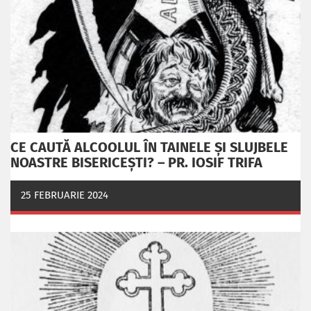
CE CAUTĂ ALCOOLUL ÎN TAINELE ŞI SLUJBELE
NOASTRE BISERICEŞTI? – PR. IOSIF TRIFA
25 FEBRUARIE 2024