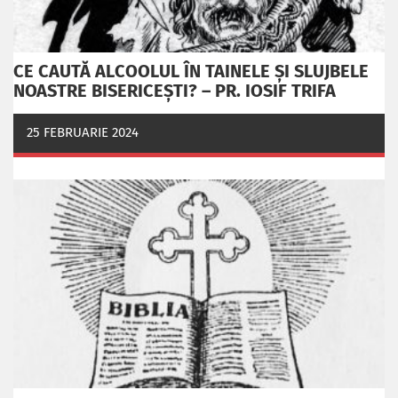
CE CAUTĂ ALCOOLUL ÎN TAINELE ŞI SLUJBELE
NOASTRE BISERICEŞTI? – PR. IOSIF TRIFA
25 FEBRUARIE 2024