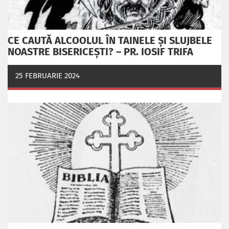
CE CAUTĂ ALCOOLUL ÎN TAINELE ŞI SLUJBELE
NOASTRE BISERICEŞTI? – PR. IOSIF TRIFA
25 FEBRUARIE 2024