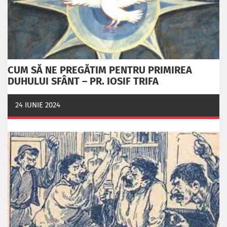
CUM SĂ NE PREGĂTIM PENTRU PRIMIREA
DUHULUI SFÂNT – PR. IOSIF TRIFA
24 IUNIE 2024