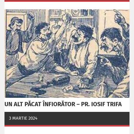
UN ALT PĂCAT ÎNFIORĂTOR – PR. IOSIF TRIFA
3 MARTIE 2024