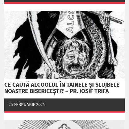
CE CAUTĂ ALCOOLUL ÎN TAINELE ŞI SLUJBELE
NOASTRE BISERICEŞTI? – PR. IOSIF TRIFA
25 FEBRUARIE 2024