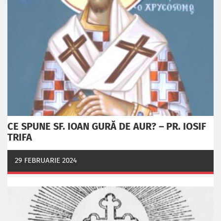
CE SPUNE SF. IOAN GURĂ DE AUR? – PR. IOSIF
TRIFA
29 FEBRUARIE 2024