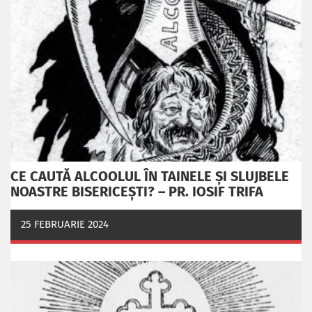
CE CAUTĂ ALCOOLUL ÎN TAINELE ŞI SLUJBELE
NOASTRE BISERICEŞTI? – PR. IOSIF TRIFA
25 FEBRUARIE 2024