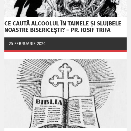
CE CAUTĂ ALCOOLUL ÎN TAINELE ŞI SLUJBELE
NOASTRE BISERICEŞTI? – PR. IOSIF TRIFA
25 FEBRUARIE 2024