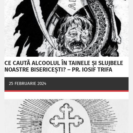
CE CAUTĂ ALCOOLUL ÎN TAINELE ŞI SLUJBELE
NOASTRE BISERICEŞTI? – PR. IOSIF TRIFA
25 FEBRUARIE 2024