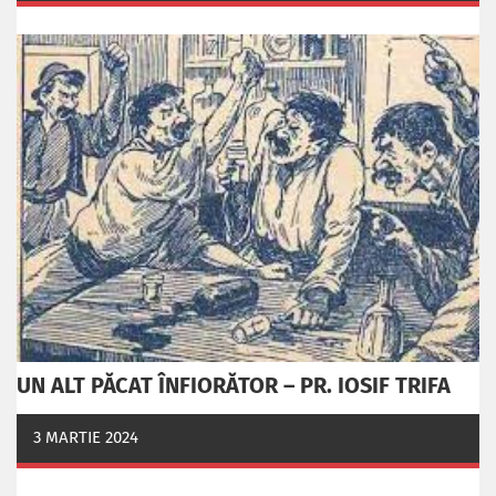
UN ALT PĂCAT ÎNFIORĂTOR – PR. IOSIF TRIFA
3 MARTIE 2024