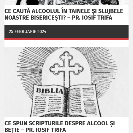
CE CAUTĂ ALCOOLUL ÎN TAINELE ŞI SLUJBELE
NOASTRE BISERICEŞTI? – PR. IOSIF TRIFA
25 FEBRUARIE 2024
CE SPUN SCRIPTURILE DESPRE ALCOOL ȘI
BEȚIE – PR. IOSIF TRIFA