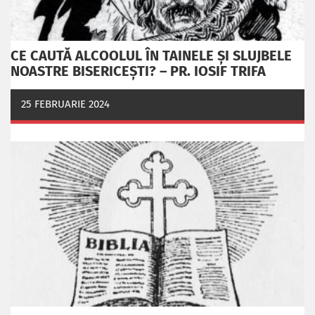
CE CAUTĂ ALCOOLUL ÎN TAINELE ŞI SLUJBELE
NOASTRE BISERICEŞTI? – PR. IOSIF TRIFA
25 FEBRUARIE 2024