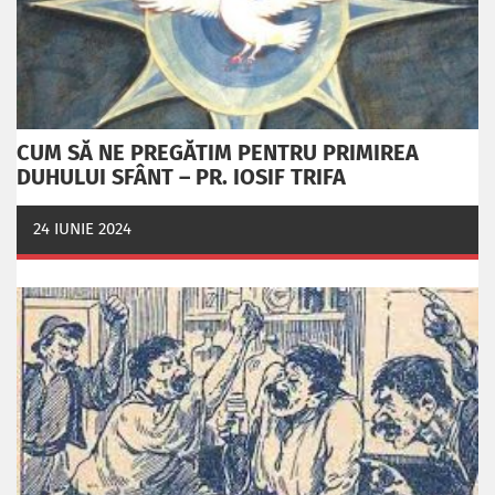
CUM SĂ NE PREGĂTIM PENTRU PRIMIREA
DUHULUI SFÂNT – PR. IOSIF TRIFA
24 IUNIE 2024