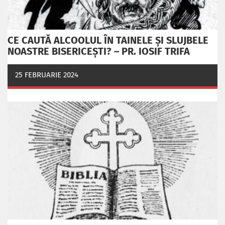
CE CAUTĂ ALCOOLUL ÎN TAINELE ŞI SLUJBELE
NOASTRE BISERICEŞTI? – PR. IOSIF TRIFA
25 FEBRUARIE 2024