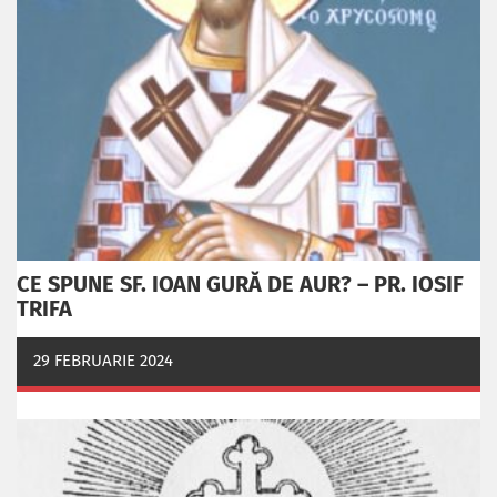
CE SPUNE SF. IOAN GURĂ DE AUR? – PR. IOSIF
TRIFA
29 FEBRUARIE 2024