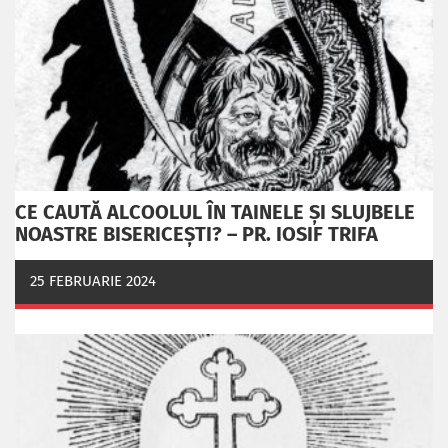
CE CAUTĂ ALCOOLUL ÎN TAINELE ŞI SLUJBELE
NOASTRE BISERICEŞTI? – PR. IOSIF TRIFA
25 FEBRUARIE 2024