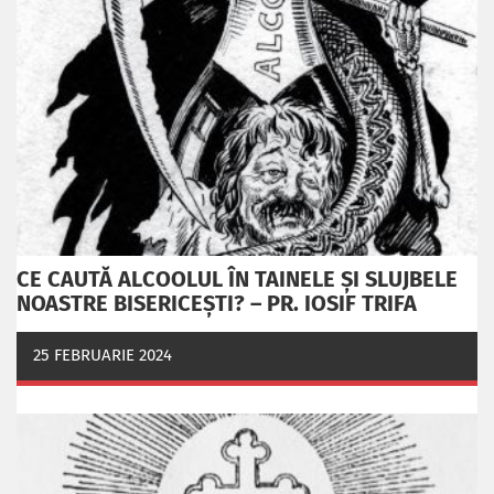
CE CAUTĂ ALCOOLUL ÎN TAINELE ŞI SLUJBELE
NOASTRE BISERICEŞTI? – PR. IOSIF TRIFA
25 FEBRUARIE 2024