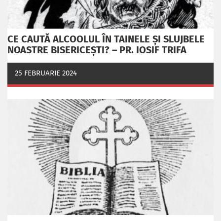
CE CAUTĂ ALCOOLUL ÎN TAINELE ŞI SLUJBELE
NOASTRE BISERICEŞTI? – PR. IOSIF TRIFA
25 FEBRUARIE 2024