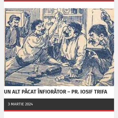
UN ALT PĂCAT ÎNFIORĂTOR – PR. IOSIF TRIFA
3 MARTIE 2024