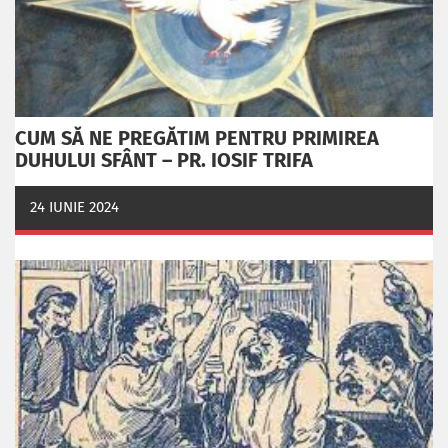
CUM SĂ NE PREGĂTIM PENTRU PRIMIREA
DUHULUI SFÂNT – PR. IOSIF TRIFA
24 IUNIE 2024