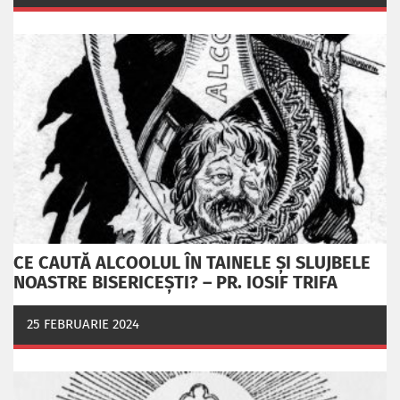
CE CAUTĂ ALCOOLUL ÎN TAINELE ŞI SLUJBELE
NOASTRE BISERICEŞTI? – PR. IOSIF TRIFA
25 FEBRUARIE 2024