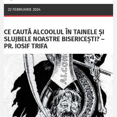
22 FEBRUARIE 2024
CE CAUTĂ ALCOOLUL ÎN TAINELE ŞI
SLUJBELE NOASTRE BISERICEŞTI? –
PR. IOSIF TRIFA