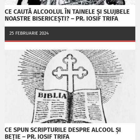
CE CAUTĂ ALCOOLUL ÎN TAINELE ŞI SLUJBELE
NOASTRE BISERICEŞTI? – PR. IOSIF TRIFA
25 FEBRUARIE 2024
CE SPUN SCRIPTURILE DESPRE ALCOOL ȘI
BEȚIE – PR. IOSIF TRIFA