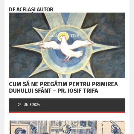
DE ACELAȘI AUTOR
CUM SĂ NE PREGĂTIM PENTRU PRIMIREA
DUHULUI SFÂNT – PR. IOSIF TRIFA
24 IUNIE 2024