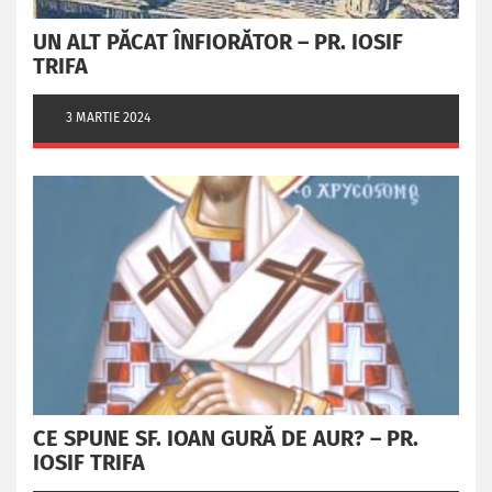
UN ALT PĂCAT ÎNFIORĂTOR – PR. IOSIF
TRIFA
3 MARTIE 2024
CE SPUNE SF. IOAN GURĂ DE AUR? – PR.
IOSIF TRIFA