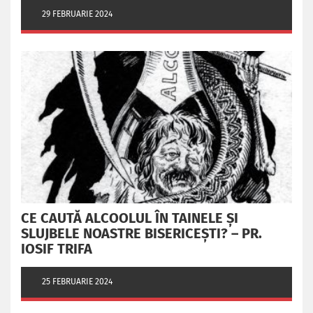
29 FEBRUARIE 2024
CE CAUTĂ ALCOOLUL ÎN TAINELE ŞI
SLUJBELE NOASTRE BISERICEŞTI? – PR.
IOSIF TRIFA
25 FEBRUARIE 2024