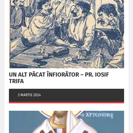
UN ALT PĂCAT ÎNFIORĂTOR – PR. IOSIF
TRIFA
3 MARTIE 2024