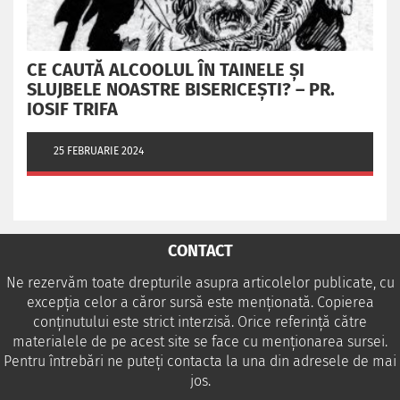
CE CAUTĂ ALCOOLUL ÎN TAINELE ŞI
SLUJBELE NOASTRE BISERICEŞTI? – PR.
IOSIF TRIFA
25 FEBRUARIE 2024
CONTACT
Ne rezervăm toate drepturile asupra articolelor publicate, cu
excepția celor a căror sursă este menționată. Copierea
conținutului este strict interzisă. Orice referință către
materialele de pe acest site se face cu menționarea sursei.
Pentru întrebări ne puteţi contacta la una din adresele de mai
jos.