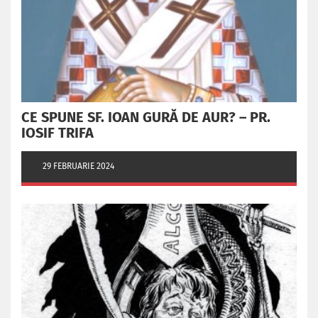
CE SPUNE SF. IOAN GURĂ DE AUR? – PR.
IOSIF TRIFA
29 FEBRUARIE 2024