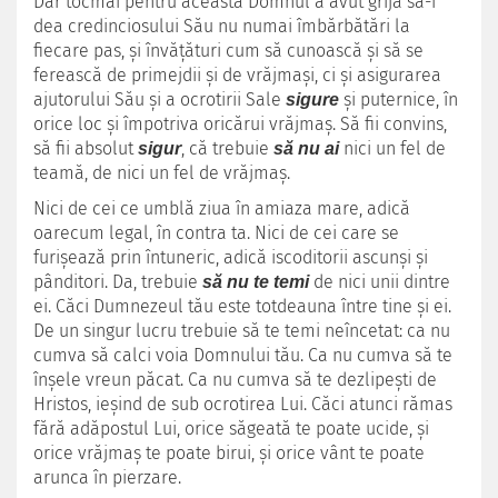
Dar tocmai pentru aceasta Domnul a avut grijă să-i
dea credinciosului Său nu numai îmbărbătări la
fiecare pas, şi învăţături cum să cunoască şi să se
ferească de primejdii şi de vrăjmaşi, ci şi asigurarea
ajutorului Său şi a ocrotirii Sale
şi puternice, în
sigure
orice loc şi împotriva oricărui vrăjmaş. Să fii convins,
să fii absolut
, că trebuie
nici un fel de
sigur
să nu ai
teamă, de nici un fel de vrăjmaş.
Nici de cei ce umblă ziua în amiaza mare, adică
oarecum legal, în contra ta. Nici de cei care se
furişează prin întuneric, adică iscoditorii ascunşi şi
pânditori. Da, trebuie
de nici unii dintre
să nu te temi
ei. Căci Dumnezeul tău este totdeauna între tine şi ei.
De un singur lucru trebuie să te temi neîncetat: ca nu
cumva să calci voia Domnului tău. Ca nu cumva să te
înşele vreun păcat. Ca nu cumva să te dezlipeşti de
Hristos, ieşind de sub ocrotirea Lui. Căci atunci rămas
fără adăpostul Lui, orice săgeată te poate ucide, şi
orice vrăjmaş te poate birui, şi orice vânt te poate
arunca în pierzare.