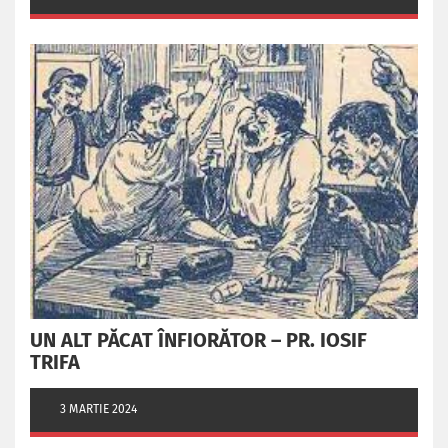
UN ALT PĂCAT ÎNFIORĂTOR – PR. IOSIF
TRIFA
3 MARTIE 2024