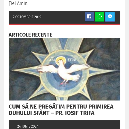
Ţie! Amin.
7 OCTOMBRIE 2019
ARTICOLE RECENTE
CUM SĂ NE PREGĂTIM PENTRU PRIMIREA
DUHULUI SFÂNT – PR. IOSIF TRIFA
24 IUNIE 2024