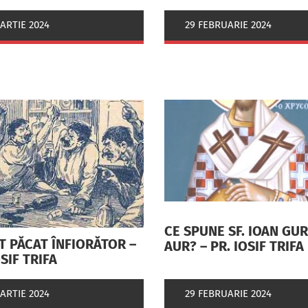
ARTIE 2024
29 FEBRUARIE 2024
CE SPUNE SF. IOAN GU
T PĂCAT ÎNFIORĂTOR –
AUR? – PR. IOSIF TRIFA
OSIF TRIFA
ARTIE 2024
29 FEBRUARIE 2024