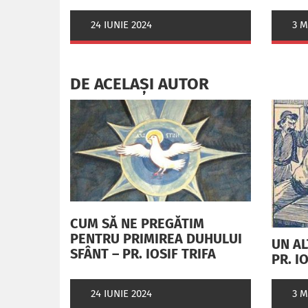
3 M
24 IUNIE 2024
DE ACELAȘI AUTOR
CUM SĂ NE PREGĂTIM
PENTRU PRIMIREA DUHULUI
UN AL
SFÂNT – PR. IOSIF TRIFA
PR. I
3 M
24 IUNIE 2024