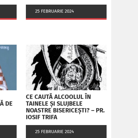
25 FEBRUARIE 2024
CE CAUTĂ ALCOOLUL ÎN
RĂ DE
TAINELE ŞI SLUJBELE
NOASTRE BISERICEŞTI? – PR.
IOSIF TRIFA
25 FEBRUARIE 2024