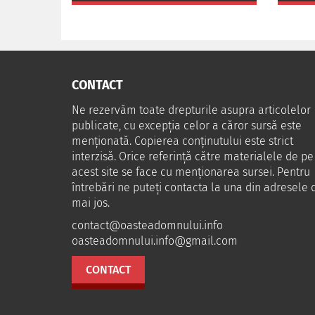
CONTACT
Ne rezervăm toate drepturile asupra articolelor
publicate, cu excepția celor a căror sursă este
menționată. Copierea conținutului este strict
interzisă. Orice referință către materialele de pe
acest site se face cu menționarea sursei. Pentru
întrebări ne puteţi contacta la una din adresele 
mai jos.
contact@oasteadomnului.info
oasteadomnului.info@gmail.com
CONTACT