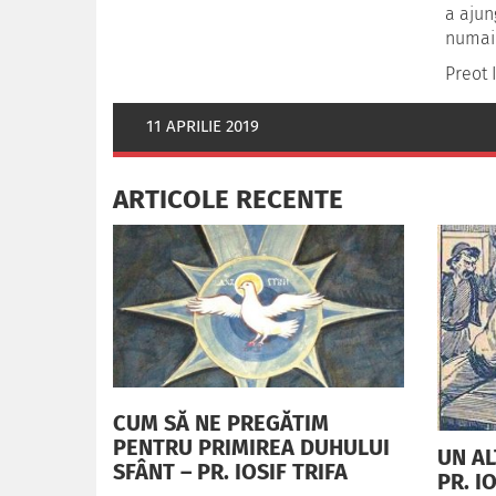
a ajun
numai 
Preot I
11 APRILIE 2019
ARTICOLE RECENTE
CUM SĂ NE PREGĂTIM
PENTRU PRIMIREA DUHULUI
UN AL
SFÂNT – PR. IOSIF TRIFA
PR. I