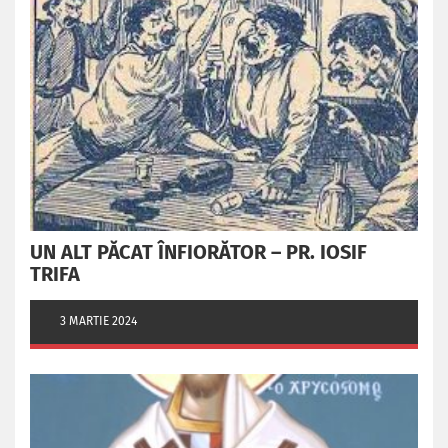
UN ALT PĂCAT ÎNFIORĂTOR – PR. IOSIF
TRIFA
3 MARTIE 2024