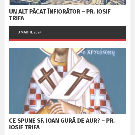
UN ALT PĂCAT ÎNFIORĂTOR – PR. IOSIF
TRIFA
3 MARTIE 2024
CE SPUNE SF. IOAN GURĂ DE AUR? – PR.
IOSIF TRIFA