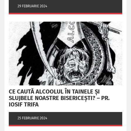
29 FEBRUARIE 2024
CE CAUTĂ ALCOOLUL ÎN TAINELE ŞI
SLUJBELE NOASTRE BISERICEŞTI? – PR.
IOSIF TRIFA
25 FEBRUARIE 2024