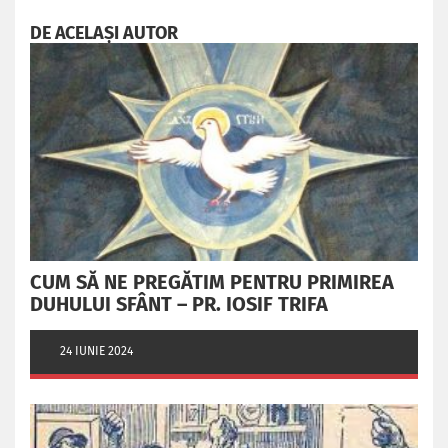
DE ACELAȘI AUTOR
CUM SĂ NE PREGĂTIM PENTRU PRIMIREA
DUHULUI SFÂNT – PR. IOSIF TRIFA
24 IUNIE 2024