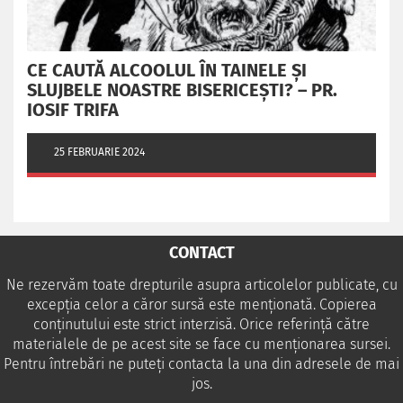
CE CAUTĂ ALCOOLUL ÎN TAINELE ŞI
SLUJBELE NOASTRE BISERICEŞTI? – PR.
IOSIF TRIFA
25 FEBRUARIE 2024
CONTACT
Ne rezervăm toate drepturile asupra articolelor publicate, cu
excepția celor a căror sursă este menționată. Copierea
conținutului este strict interzisă. Orice referință către
materialele de pe acest site se face cu menționarea sursei.
Pentru întrebări ne puteţi contacta la una din adresele de mai
jos.