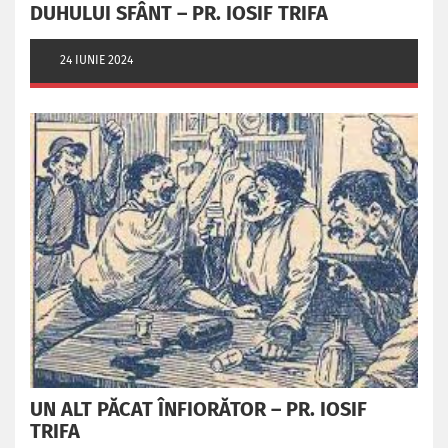
DUHULUI SFÂNT – PR. IOSIF TRIFA
24 IUNIE 2024
UN ALT PĂCAT ÎNFIORĂTOR – PR. IOSIF
TRIFA