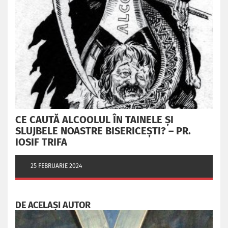
CE CAUTĂ ALCOOLUL ÎN TAINELE ŞI
SLUJBELE NOASTRE BISERICEŞTI? – PR.
IOSIF TRIFA
25 FEBRUARIE 2024
DE ACELAȘI AUTOR