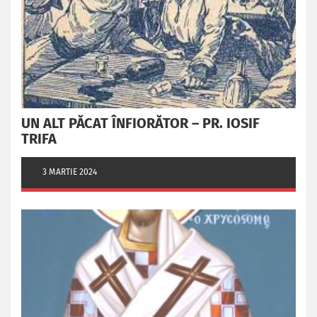
UN ALT PĂCAT ÎNFIORĂTOR – PR. IOSIF
TRIFA
3 MARTIE 2024