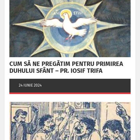
CUM SĂ NE PREGĂTIM PENTRU PRIMIREA
DUHULUI SFÂNT – PR. IOSIF TRIFA
24 IUNIE 2024