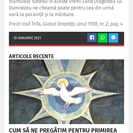
mântuiesc sufletul în aceste vremi când Dragostea lui
Dumnezeu ne cheamă poate pentru cea din urmă
oară la pocăință şi la mântuire.
Preot Iosif Trifa,
Glasul Dreptății, anul 1938, nr. 2, pag. 4
10 IANUARIE 2021
ARTICOLE RECENTE
CUM SĂ NE PREGĂTIM PENTRU PRIMIREA