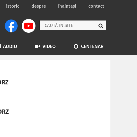
istoric
despre
înaintași
contact
AUDIO
VIDEO
CENTENAR
ORZ
ORZ