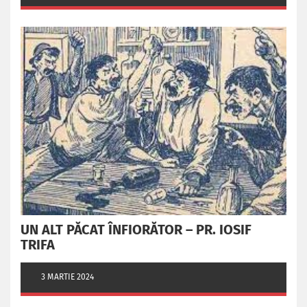
UN ALT PĂCAT ÎNFIORĂTOR – PR. IOSIF
TRIFA
3 MARTIE 2024