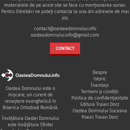
materialele de pe acest site se face cu menționarea sursei.
Pentru întrebări ne puteţi contacta la una din adresele de mai
jos.
contact@oasteadomnului.info
oasteadomnului.info@gmail.com
CONTACT
Despre
Istoric
Înaintași
Oastea Domnului este o
Termeni și condiții
mișcare, un curent de
Politica de confidențialitate
renaștere evanghelică în
Editura Traian Dorz
Biserica Ortodoxă Română.
Oastea Domnului Suceava
Poezii Traian Dorz
Învăţătura Oastei Domnului
este învăţătura Sfintei