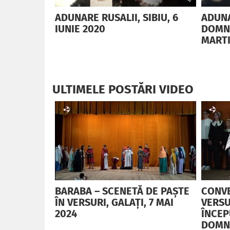
ADUNARE RUSALII, SIBIU, 6
ADUNA
IUNIE 2020
DOMNU
MARTI
ULTIMELE POSTĂRI VIDEO
BARABA – SCENETĂ DE PAȘTE
CONVE
ÎN VERSURI, GALAȚI, 7 MAI
VERSU
2024
ÎNCEP
DOMN