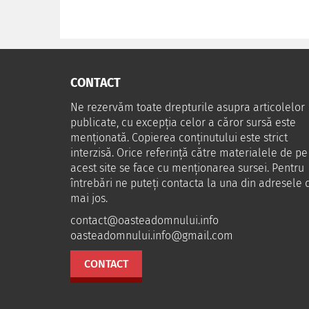
CONTACT
Ne rezervăm toate drepturile asupra articolelor
publicate, cu excepția celor a căror sursă este
menționată. Copierea conținutului este strict
interzisă. Orice referință către materialele de pe
acest site se face cu menționarea sursei. Pentru
întrebări ne puteţi contacta la una din adresele 
mai jos.
contact@oasteadomnului.info
oasteadomnului.info@gmail.com
CONTACT