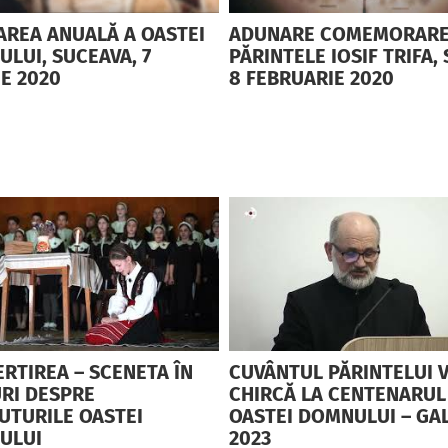
REA ANUALĂ A OASTEI
ADUNARE COMEMORAR
LUI, SUCEAVA, 7
PĂRINTELE IOSIF TRIFA, 
E 2020
8 FEBRUARIE 2020
RTIREA – SCENETA ÎN
CUVÂNTUL PĂRINTELUI 
RI DESPRE
CHIRCĂ LA CENTENARUL
UTURILE OASTEI
OASTEI DOMNULUI – GAL
ULUI
2023