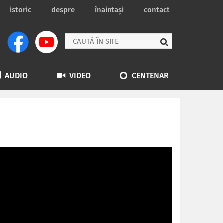
istoric
despre
înaintași
contact
AUDIO
VIDEO
CENTENAR