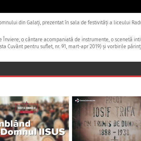
ului din Galați, prezentat în sala de festivități a liceului Radu
de Înviere, o cântare acompaniată de instrumente, o scenetă int
sta Cuvânt pentru suflet, nr. 91, mart-apr 2019) și vorbirile părin