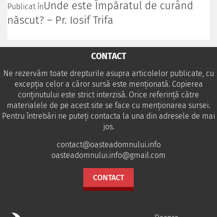
Unde este Împăratul de curând
Publicat în
născut? – Pr. Iosif Trifa
CONTACT
Ne rezervăm toate drepturile asupra articolelor publicate, cu
excepția celor a căror sursă este menționată. Copierea
conținutului este strict interzisă. Orice referință către
materialele de pe acest site se face cu menționarea sursei.
Pentru întrebări ne puteţi contacta la una din adresele de mai
jos.
contact@oasteadomnului.info
oasteadomnului.info@gmail.com
CONTACT