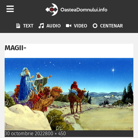
TEXT
AUDIO
VIDEO
CENTENAR
MAGII-
30 octombrie 2022
800 × 450