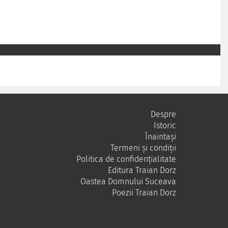
Despre
Istoric
Înaintași
Termeni și condiții
Politica de confidențialitate
Editura Traian Dorz
Oastea Domnului Suceava
Poezii Traian Dorz