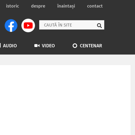
istoric
despre
înaintași
contact
AUDIO
VIDEO
CENTENAR