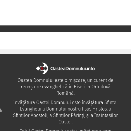
Oastea Domnului este o mișcare, un curent de
renaștere evanghelică în Biserica Ortodoxă
Română.
Învăţătura Oastei Domnului este învăţătura Sfintei
Evanghelii a Domnului nostru Iisus Hristos, a
de
Sfinţilor Apostoli, a Sfinţilor Părinţi, şi a înaintaşilor
Oastei.