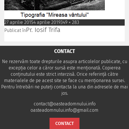
27 aprilie 2015
4 aprilie 2019
349 × 283
Pr. Iosif Trifa
Publicat în
CONTACT
Ne rezervăm toate drepturile asupra articolelor publicate, cu
excepția celor a căror sursă este menționată. Copierea
conținutului este strict interzisă. Orice referință către
materialele de pe acest site se face cu menționarea sursei.
Pentru întrebări ne puteţi contacta la una din adresele de mai
jos.
contact@oasteadomnului.info
oasteadomnului.info@gmail.com
CONTACT