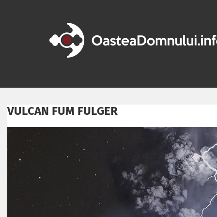
VULCAN FUM FULGER