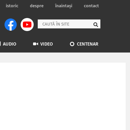
istoric
despre
înaintași
contact
AUDIO
VIDEO
CENTENAR