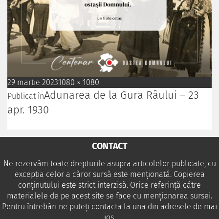
29 martie 2023
1080 × 1080
Adunarea de la Gura Râului – 23
Publicat în
apr. 1930
CONTACT
Ne rezervăm toate drepturile asupra articolelor publicate, cu
excepția celor a căror sursă este menționată. Copierea
conținutului este strict interzisă. Orice referință către
materialele de pe acest site se face cu menționarea sursei.
Pentru întrebări ne puteţi contacta la una din adresele de mai
jos.