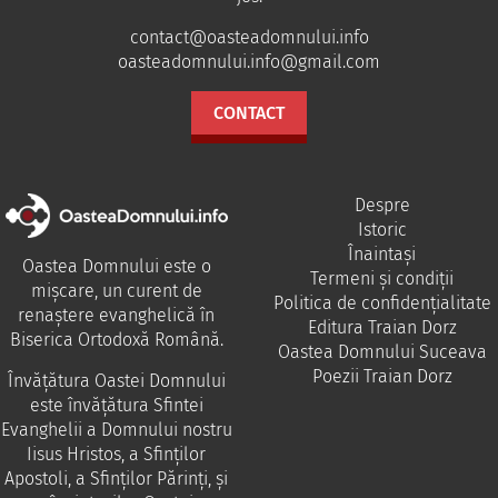
contact@oasteadomnului.info
oasteadomnului.info@gmail.com
CONTACT
Despre
Istoric
Înaintași
Oastea Domnului este o
Termeni și condiții
mișcare, un curent de
Politica de confidențialitate
renaștere evanghelică în
Editura Traian Dorz
Biserica Ortodoxă Română.
Oastea Domnului Suceava
Poezii Traian Dorz
Învăţătura Oastei Domnului
este învăţătura Sfintei
Evanghelii a Domnului nostru
Iisus Hristos, a Sfinţilor
Apostoli, a Sfinţilor Părinţi, şi