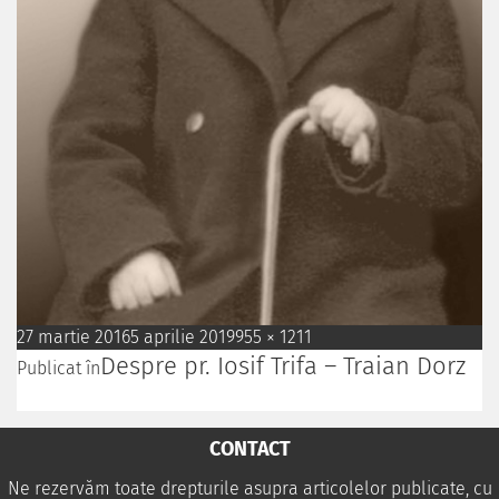
27 martie 2016
5 aprilie 2019
955 × 1211
Despre pr. Iosif Trifa – Traian Dorz
Publicat în
CONTACT
Ne rezervăm toate drepturile asupra articolelor publicate, cu