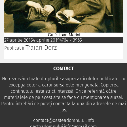
27 aprilie 2015
4 aprilie 2019
4764 × 3965
Traian Dorz
Publicat în
CONTACT
Ne rezervăm toate drepturile asupra articolelor publicate, cu
excepția celor a căror sursă este menționată. Copierea
conținutului este strict interzisă. Orice referință către
materialele de pe acest site se face cu menționarea sursei.
Pentru întrebări ne puteţi contacta la una din adresele de mai
jos.
contact@oasteadomnului.info
oasteadomnului.info@gmail.com