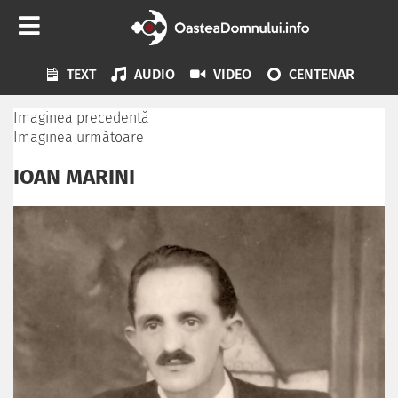
TEXT
AUDIO
VIDEO
CENTENAR
Imaginea precedentă
Imaginea următoare
IOAN MARINI