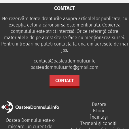
CONTACT
Ne rezervăm toate drepturile asupra articolelor publicate, cu
excepția celor a căror sursă este menționată. Copierea
conținutului este strict interzisă. Orice referință către
materialele de pe acest site se face cu menționarea sursei.
Pentru întrebări ne puteţi contacta la una din adresele de mai
jos.
contact@oasteadomnului.info
oasteadomnului.info@gmail.com
CONTACT
Despre
Istoric
Înaintași
Oastea Domnului este o
Termeni și condiții
mișcare, un curent de