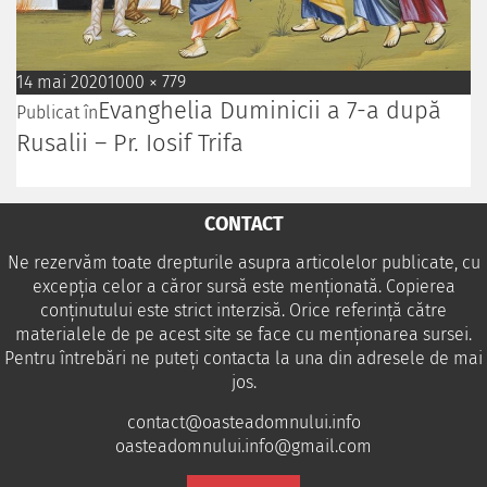
14 mai 2020
1000 × 779
Evanghelia Duminicii a 7-a după
Publicat în
Rusalii – Pr. Iosif Trifa
CONTACT
Ne rezervăm toate drepturile asupra articolelor publicate, cu
excepția celor a căror sursă este menționată. Copierea
conținutului este strict interzisă. Orice referință către
materialele de pe acest site se face cu menționarea sursei.
Pentru întrebări ne puteţi contacta la una din adresele de mai
jos.
contact@oasteadomnului.info
oasteadomnului.info@gmail.com