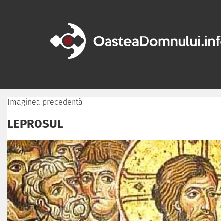
Imaginea precedentă
LEPROSUL