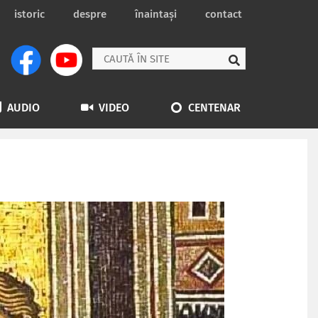
istoric
despre
înaintași
contact
AUDIO
VIDEO
CENTENAR