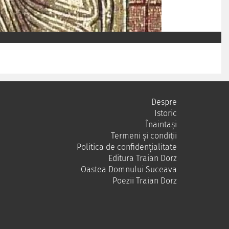
Despre
Istoric
Înaintași
Termeni și condiții
Politica de confidențialitate
Editura Traian Dorz
Oastea Domnului Suceava
Poezii Traian Dorz