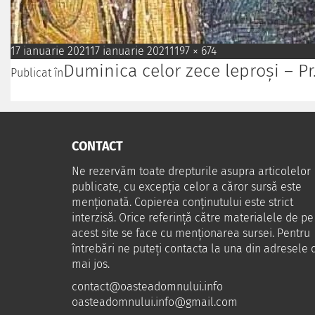
17 ianuarie 2021
17 ianuarie 2021
1197 × 674
Duminica celor zece leproși – Pr. 
Publicat în
CONTACT
Ne rezervăm toate drepturile asupra articolelor
publicate, cu excepția celor a căror sursă este
menționată. Copierea conținutului este strict
interzisă. Orice referință către materialele de pe
acest site se face cu menționarea sursei. Pentru
întrebări ne puteţi contacta la una din adresele 
mai jos.
contact@oasteadomnului.info
oasteadomnului.info@gmail.com