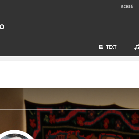
acasă
TEXT