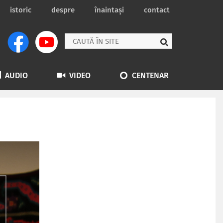
istoric
despre
înaintași
contact
AUDIO
VIDEO
CENTENAR