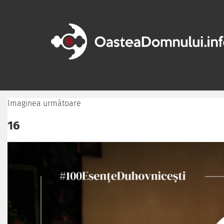
Imaginea următoare
16